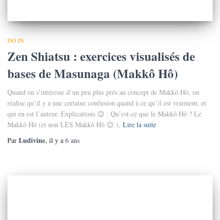
DO IN
Zen Shiatsu : exercices visualisés de
bases de Masunaga (Makkô Hô)
Quand on s’intéresse d’un peu plus près au concept de Makkô Hô, on
réalise qu’il y a une certaine confusion quand à ce qu’il est vraiment, et
qui en est l’auteur. Explications 😉 : Qu’est-ce que le Makkô Hô ? Le
Makkô Hô (et non LES Makkô Hô 😉 ),
Lire la suite
Ludivine
Par
, il y a
6 ans