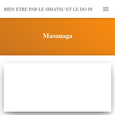
BIEN ETRE PAR LE SHIATSU ET LE DO IN
OUVR
LA
NAVI
Masunaga