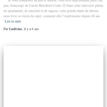
Si vous connaissez un peu le shiatsu, vous avez déjà entendu parlé (un
peu, beaucoup) de Carola Beresford Cooke 🙂 Dans cette interview pleine
de spontanéité, de sincérité et de sagesse, cette grande dame du shiatsu
nous livre sa vision du sujet, comment elle l’expérimente depuis 40 ans
Lire la suite
Ludivine
Par
, il y a
6 ans