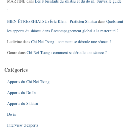
MARTINE
dans
Les 8 bienfaits du shiatsu et du do in. Suivez le guide
!
BIEN-ÊTRE>SHIATSU>Éric Klein | Praticien Shiatsu
dans
Quels sont
les apports du shiatsu dans l’accompagnement global à la maternité ?
Ludivine
dans
Chi Nei Tsang : comment se déroule une séance ?
Goure
dans
Chi Nei Tsang : comment se déroule une séance ?
Catégories
Apports du Chi Nei Tsang
Apports du Do In
Apports du Shiatsu
Do in
Interview d'experts