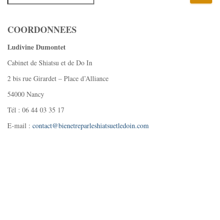
COORDONNEES
Ludivine Dumontet
Cabinet de Shiatsu et de Do In
2 bis rue Girardet – Place d’Alliance
54000 Nancy
Tél : 06 44 03 35 17
E-mail :
contact@bienetreparleshiatsuetledoin.com