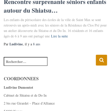
Rencontre surprenante séniors enfants
autour du Shiatsu…
Les enfants du périscolaire des écoles de la ville de Saint Max se sont
retrouvés un après-midi avec les séniors de la Résidence du Clos Pré pour
un atelier découverte du Shiatsu et du Do In. 16 résidents et 16 enfants
âgés de 6 à 9 ans ont partagé une
Lire la suite
Ludivine
Par
, il y a
8 ans
COORDONNEES
Ludivine Dumontet
Cabinet de Shiatsu et de Do In
2 bis rue Girardet – Place d’Alliance