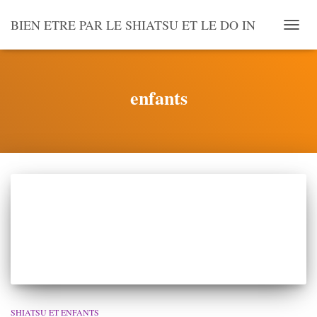
BIEN ETRE PAR LE SHIATSU ET LE DO IN
OUVR
LA
NAVI
enfants
SHIATSU ET ENFANTS