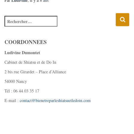
Ludivine
Par
, il y a
8 ans
COORDONNEES
Ludivine Dumontet
Cabinet de Shiatsu et de Do In
2 bis rue Girardet – Place d’Alliance
54000 Nancy
Tél : 06 44 03 35 17
E-mail :
contact@bienetreparleshiatsuetledoin.com