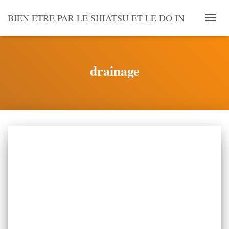
BIEN ETRE PAR LE SHIATSU ET LE DO IN
OUVR
LA
NAVI
drainage