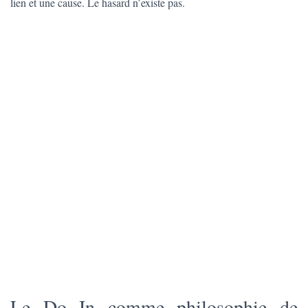
lien et une cause. Le hasard n’existe pas.
Le Do In comme philosophie de