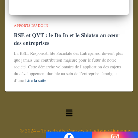
APPORTS DU DO IN
RSE et QVT : le Do In et le Shiatsu au cœur
des entreprises
La RSE, Responsabilité Sociétale des Entreprises, devient plus
que jamais une contribution majeure pour le futur de notre
société. Cette démarche volontaire de l’application des enjeux
du développement durable au sein de l’entreprise témoigne
d’une
Lire la suite
®
2024 – Tous droits réservés à Ludivine Dumontet