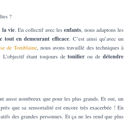
ltes ?
 la vie
enfants
. En collectif avec les
, nous adaptons les
te tout en demeurant efficace
. C’est ainsi qu’avec un
sse de Tomblaine
, nous avons travaillé des techniques à
tonifier
détendre
. L’objectif étant toujours de
ou de
ont aussi nombreux que pour les plus grands. Et oui, un
 près que sa sensorialité est encore très exacerbée ! En
ducatifs des grandes personnes. Et ça ne les rend que plus