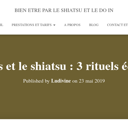
BIEN ETRE PAR LE SHIATSU ET LE DO IN
IL
PRESTATIONS ET TARIFS
A PROPOS
BLOG
CONTACT ET
 et le shiatsu : 3 rituels 
Ludivine
Published by
on
23 mai 2019