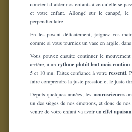
convient d’aider nos enfants à ce qu’elle se pa
et votre enfant. Allongé sur le canapé, le 
perpendiculaire.
En les posant délicatement, joignez vos mai
comme si vous tourniez un vase en argile, dans 
Vous pouvez ensuite continuer le mouvement 
rythme plutôt lent mais continu 
arrière, à un
ressenti
5 et 10 mn. Faites confiance à votre
. 
faire comprendre la juste pression et le juste ti
neurosciences
Depuis quelques années, les
ont
un des sièges de nos émotions, et donc de nos 
effet apaisa
ventre de votre enfant va avoir un