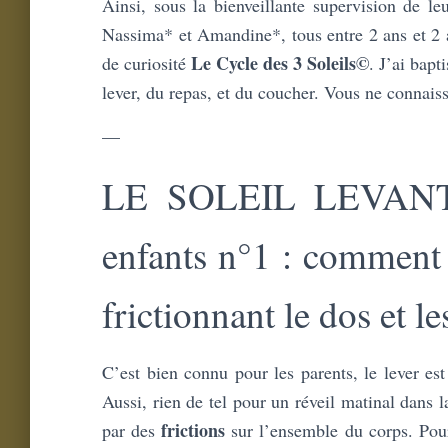
Ainsi, sous la bienveillante supervision de l
Nassima* et Amandine*, tous entre 2 ans et 2 
Le Cycle des 3 Soleils©
de curiosité
. J’ai bapt
lever, du repas, et du coucher. Vous ne connais
—
LE SOLEIL LEVANT : 
enfants n°1 : comment 
frictionnant le dos et l
C’est bien connu pour les parents, le lever est
Aussi, rien de tel pour un réveil matinal dans
frictions
par des
sur l’ensemble du corps. Pour