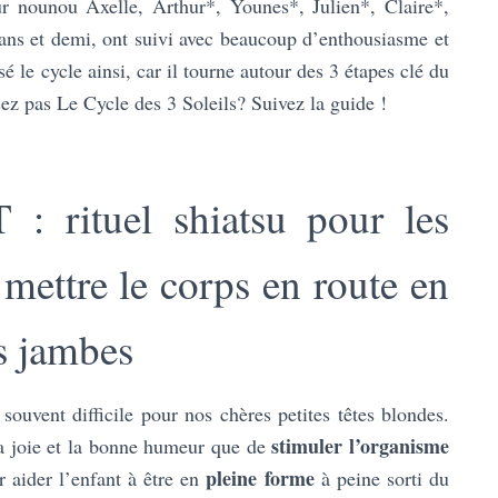
eur nounou Axelle, Arthur*, Younes*, Julien*, Claire*,
ans et demi, ont suivi avec beaucoup d’enthousiasme et
isé le cycle ainsi, car il tourne autour des 3 étapes clé du
sez pas Le Cycle des 3 Soleils? Suivez la guide !
rituel shiatsu pour les
mettre le corps en route en
es jambes
 souvent difficile pour nos chères petites têtes blondes.
stimuler l’organisme
 la joie et la bonne humeur que de
pleine forme
 aider l’enfant à être en
à peine sorti du