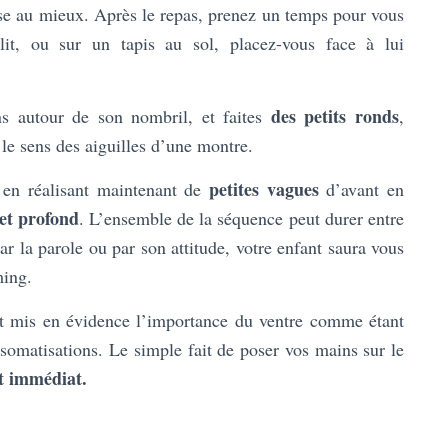
sse au mieux. Après le repas, prenez un temps pour vous
lit, ou sur un tapis au sol, placez-vous face à lui
des petits ronds
ns autour de son nombril, et faites
,
le sens des aiguilles d’une montre.
petites vagues
en réalisant maintenant de
d’avant en
et profond
. L’ensemble de la séquence peut durer entre
Par la parole ou par son attitude, votre enfant saura vous
ming.
 mis en évidence l’importance du ventre comme étant
somatisations. Le simple fait de poser vos mains sur le
nt immédiat.