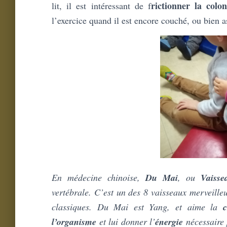
rictionner la colo
lit, il est intéressant de f
l’exercice quand il est encore couché, ou bien a
En médecine chinoise,
Du Mai
, ou
Vaisse
vertébrale. C’est un des 8 vaisseaux merveilleu
classiques. Du Mai est Yang, et aime la
c
l’organisme
et lui donner l’
énergie
nécessaire 