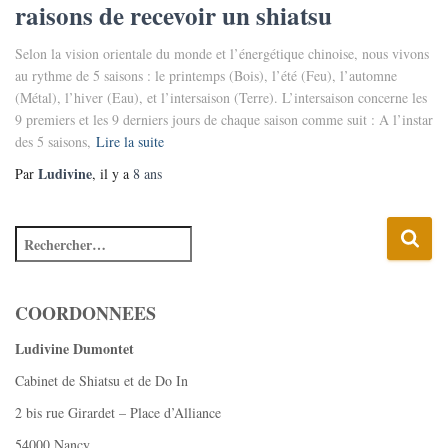
raisons de recevoir un shiatsu
Selon la vision orientale du monde et l’énergétique chinoise, nous vivons
au rythme de 5 saisons : le printemps (Bois), l’été (Feu), l’automne
(Métal), l’hiver (Eau), et l’intersaison (Terre). L’intersaison concerne les
9 premiers et les 9 derniers jours de chaque saison comme suit : A l’instar
des 5 saisons,
Lire la suite
Ludivine
Par
, il y a
8 ans
COORDONNEES
Ludivine Dumontet
Cabinet de Shiatsu et de Do In
2 bis rue Girardet – Place d’Alliance
54000 Nancy