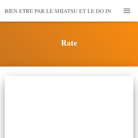
BIEN ETRE PAR LE SHIATSU ET LE DO IN
OUVR
LA
NAVI
Rate