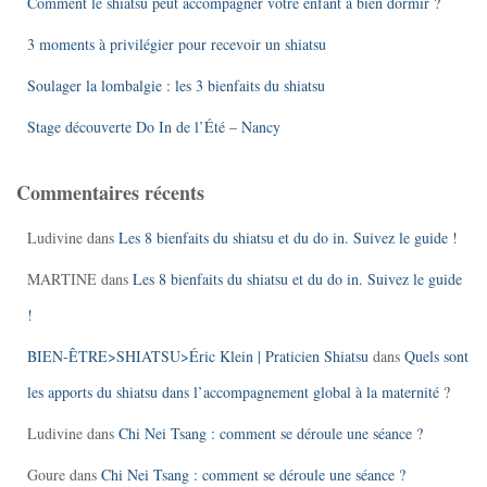
Comment le shiatsu peut accompagner votre enfant à bien dormir ?
3 moments à privilégier pour recevoir un shiatsu
Soulager la lombalgie : les 3 bienfaits du shiatsu
Stage découverte Do In de l’Été – Nancy
Commentaires récents
Ludivine
dans
Les 8 bienfaits du shiatsu et du do in. Suivez le guide !
MARTINE
dans
Les 8 bienfaits du shiatsu et du do in. Suivez le guide
!
BIEN-ÊTRE>SHIATSU>Éric Klein | Praticien Shiatsu
dans
Quels sont
les apports du shiatsu dans l’accompagnement global à la maternité ?
Ludivine
dans
Chi Nei Tsang : comment se déroule une séance ?
Goure
dans
Chi Nei Tsang : comment se déroule une séance ?