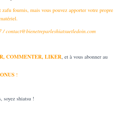
t zafu fournis, mais vous pouvez apporter votre propre
matériel.
17 / contact@bienetreparleshiatsuetledoin.com
R, COMMENTER, LIKER
, et à vous abonner au
BONUS
!
, soyez shiatsu !