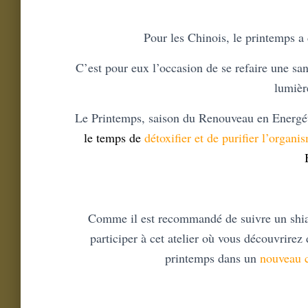
Pour les Chinois, le printemps 
C’est pour eux l’occasion de se refaire une sa
lumièr
Le Printemps, saison du Renouveau en Energét
le temps de
détoxifier et de purifier l’organi
Comme il est recommandé de suivre un shia
participer à cet atelier où vous découvrire
printemps dans un
nouveau 