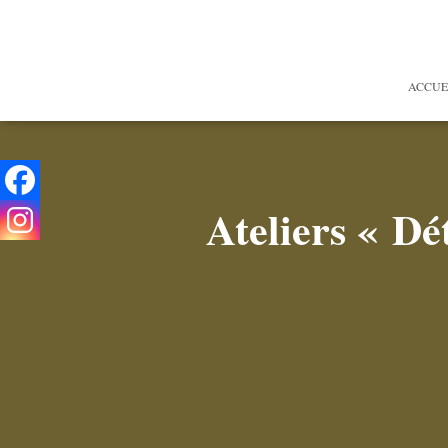
ACCUE
Ateliers « Dét