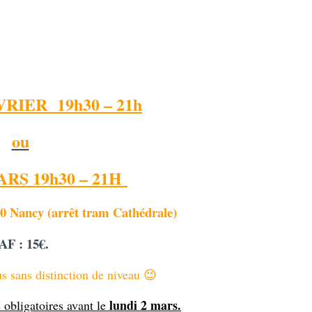
VRIER 19h30 – 21h
ou
ARS 19h30 – 21H
00 Nancy (arrêt tram Cathédrale)
AF : 15€.
us sans distinction de niveau 😉
lundi 2 mars.
s obligatoires
avant le