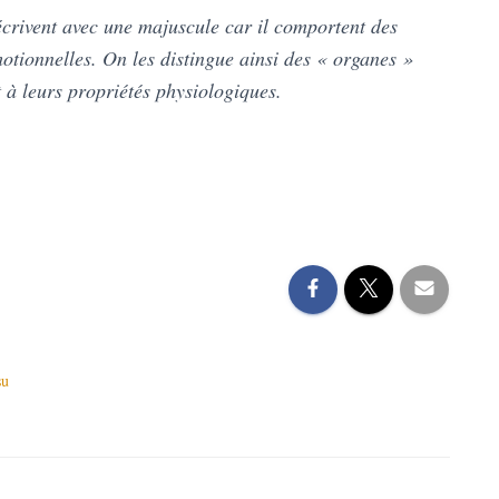
crivent avec une majuscule car il comportent des
motionnelles. On les distingue ainsi des « organes »
 à leurs propriétés physiologiques.
su