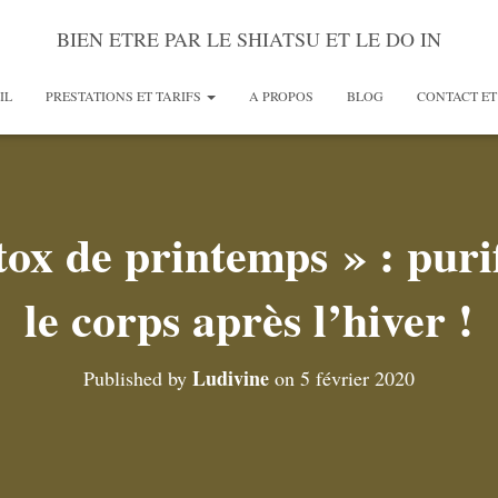
BIEN ETRE PAR LE SHIATSU ET LE DO IN
IL
PRESTATIONS ET TARIFS
A PROPOS
BLOG
CONTACT ET
ox de printemps » : purif
le corps après l’hiver !
Ludivine
Published by
on
5 février 2020