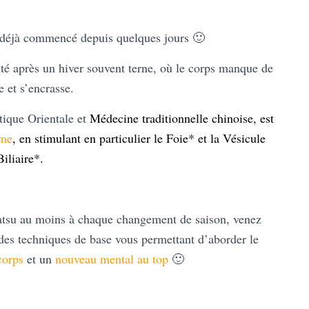
a déjà commencé depuis quelques jours 🙂
nté après un hiver souvent terne, où le corps manque de
e et s’encrasse.
ique Orientale et
Médecine traditionnelle chinoise, est
sme
, en stimulant en particulier le Foie* et la Vésicule
Biliaire*.
tsu au moins à chaque changement de saison, venez
z des techniques de base vous permettant d’aborder le
corps
et un
nouveau mental au top
🙂