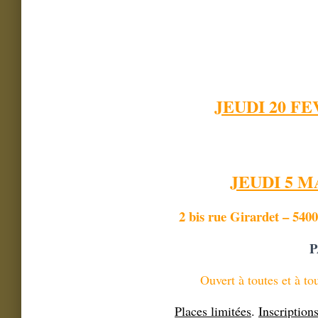
JEUDI 20 FE
JEUDI 5 M
2 bis rue Girardet – 540
P
Ouvert à toutes et à to
Places limitées
.
Inscription