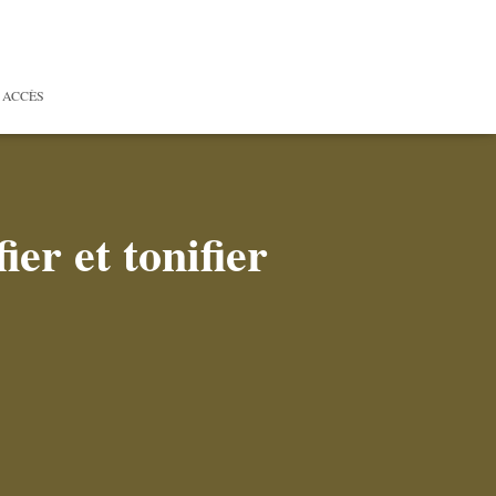
 ACCÈS
ier et tonifier