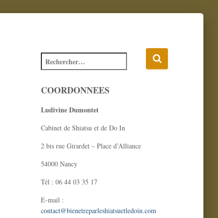
COORDONNEES
Ludivine Dumontet
Cabinet de Shiatsu et de Do In
2 bis rue Girardet – Place d’Alliance
54000 Nancy
Tél : 06 44 03 35 17
E-mail :
contact@bienetreparleshiatsuetledoin.com