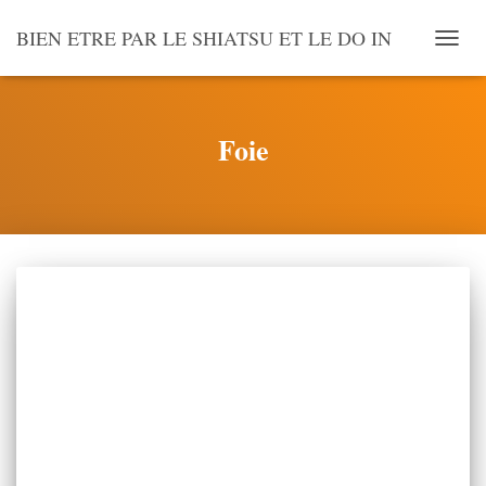
BIEN ETRE PAR LE SHIATSU ET LE DO IN
OUVR
LA
NAVI
Foie