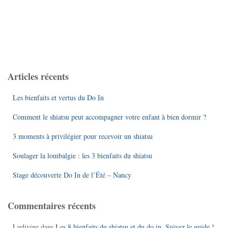
Articles récents
Les bienfaits et vertus du Do In
Comment le shiatsu peut accompagner votre enfant à bien dormir ?
3 moments à privilégier pour recevoir un shiatsu
Soulager la lombalgie : les 3 bienfaits du shiatsu
Stage découverte Do In de l’Été – Nancy
Commentaires récents
Ludivine
dans
Les 8 bienfaits du shiatsu et du do in. Suivez le guide !