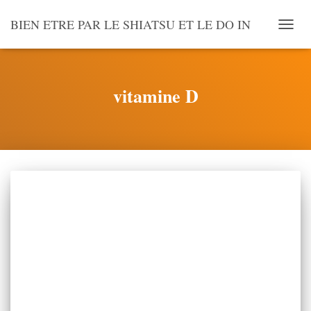
BIEN ETRE PAR LE SHIATSU ET LE DO IN
OUVR
LA
NAVI
vitamine D