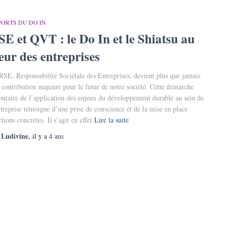
ORTS DU DO IN
SE et QVT : le Do In et le Shiatsu au
œur des entreprises
RSE, Responsabilité Sociétale des Entreprises, devient plus que jamais
 contribution majeure pour le futur de notre société. Cette démarche
ontaire de l’application des enjeux du développement durable au sein de
ntreprise témoigne d’une prise de conscience et de la mise en place
tions concrètes. Il s’agit en effet
Lire la suite
Ludivine
r
, il y a
4 ans