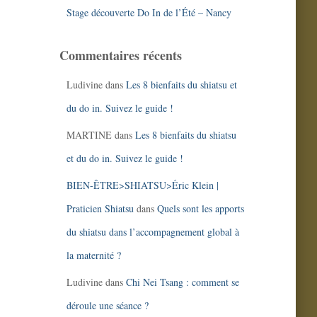
Stage découverte Do In de l’Été – Nancy
Commentaires récents
Ludivine
dans
Les 8 bienfaits du shiatsu et
du do in. Suivez le guide !
MARTINE
dans
Les 8 bienfaits du shiatsu
et du do in. Suivez le guide !
BIEN-ÊTRE>SHIATSU>Éric Klein |
Praticien Shiatsu
dans
Quels sont les apports
du shiatsu dans l’accompagnement global à
la maternité ?
Ludivine
dans
Chi Nei Tsang : comment se
déroule une séance ?