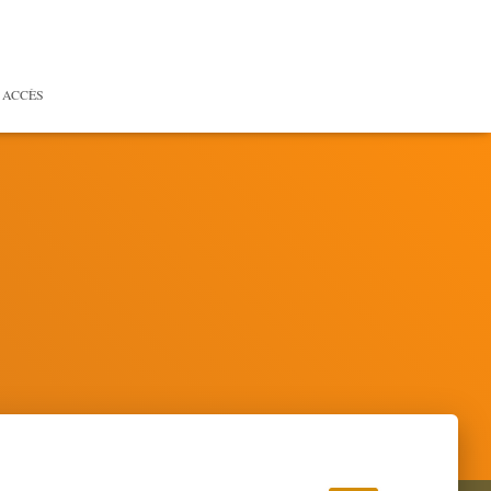
 ACCÈS