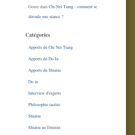
Goure
dans
Chi Nei Tsang : comment se
déroule une séance ?
Catégories
Apports du Chi Nei Tsang
Apports du Do In
Apports du Shiatsu
Do in
Interview d'experts
Philosophie taoïste
Shiatsu
Shiatsu au féminin