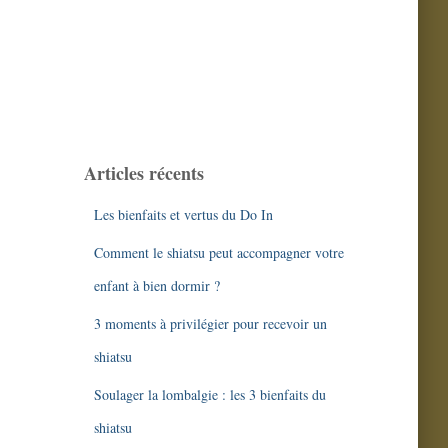
Articles récents
Les bienfaits et vertus du Do In
Comment le shiatsu peut accompagner votre
enfant à bien dormir ?
3 moments à privilégier pour recevoir un
shiatsu
Soulager la lombalgie : les 3 bienfaits du
shiatsu