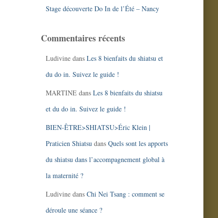
Stage découverte Do In de l’Été – Nancy
Commentaires récents
Ludivine
dans
Les 8 bienfaits du shiatsu et
du do in. Suivez le guide !
MARTINE
dans
Les 8 bienfaits du shiatsu
et du do in. Suivez le guide !
BIEN-ÊTRE>SHIATSU>Éric Klein |
Praticien Shiatsu
dans
Quels sont les apports
du shiatsu dans l’accompagnement global à
la maternité ?
Ludivine
dans
Chi Nei Tsang : comment se
déroule une séance ?