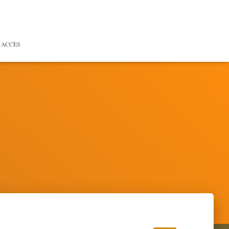
 ACCÈS