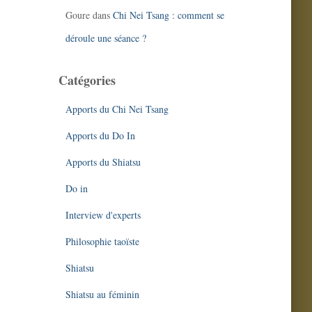
Goure
dans
Chi Nei Tsang : comment se
déroule une séance ?
Catégories
Apports du Chi Nei Tsang
Apports du Do In
Apports du Shiatsu
Do in
Interview d'experts
Philosophie taoïste
Shiatsu
Shiatsu au féminin