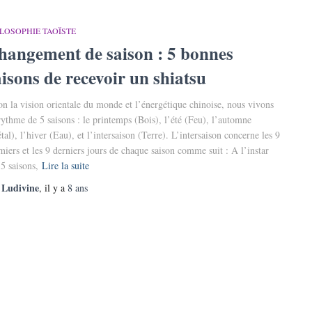
LOSOPHIE TAOÏSTE
hangement de saison : 5 bonnes
aisons de recevoir un shiatsu
on la vision orientale du monde et l’énergétique chinoise, nous vivons
rythme de 5 saisons : le printemps (Bois), l’été (Feu), l’automne
tal), l’hiver (Eau), et l’intersaison (Terre). L’intersaison concerne les 9
miers et les 9 derniers jours de chaque saison comme suit : A l’instar
 5 saisons,
Lire la suite
Ludivine
r
, il y a
8 ans