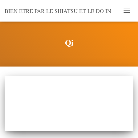
BIEN ETRE PAR LE SHIATSU ET LE DO IN
OUVR
LA
NAVI
Qi