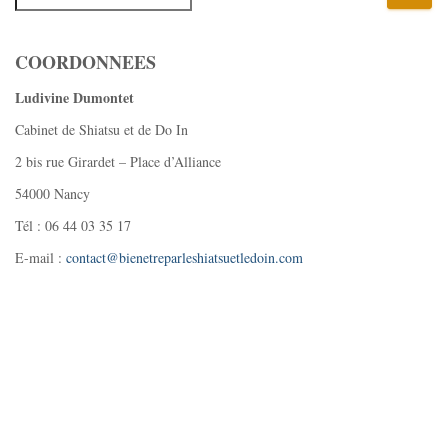
COORDONNEES
Ludivine Dumontet
Cabinet de Shiatsu et de Do In
2 bis rue Girardet – Place d’Alliance
54000 Nancy
Tél : 06 44 03 35 17
E-mail :
contact@bienetreparleshiatsuetledoin.com