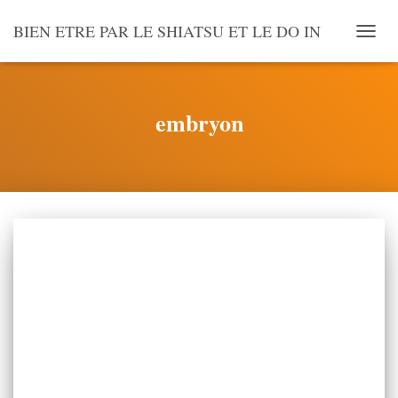
BIEN ETRE PAR LE SHIATSU ET LE DO IN
OUVR
LA
NAVI
embryon