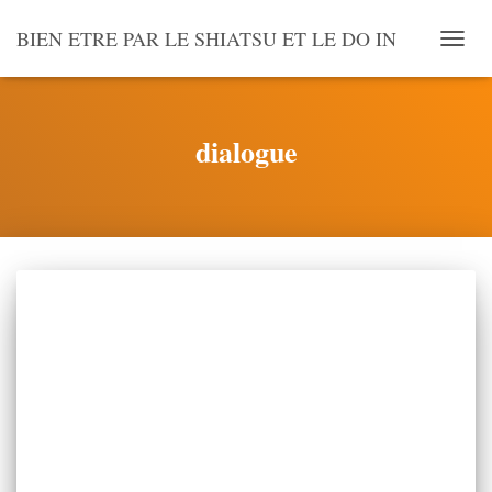
BIEN ETRE PAR LE SHIATSU ET LE DO IN
OUVR
LA
NAVI
dialogue