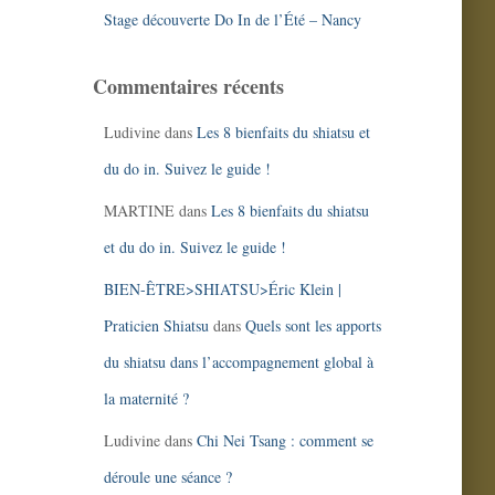
Stage découverte Do In de l’Été – Nancy
Commentaires récents
Ludivine
dans
Les 8 bienfaits du shiatsu et
du do in. Suivez le guide !
MARTINE
dans
Les 8 bienfaits du shiatsu
et du do in. Suivez le guide !
BIEN-ÊTRE>SHIATSU>Éric Klein |
Praticien Shiatsu
dans
Quels sont les apports
du shiatsu dans l’accompagnement global à
la maternité ?
Ludivine
dans
Chi Nei Tsang : comment se
déroule une séance ?