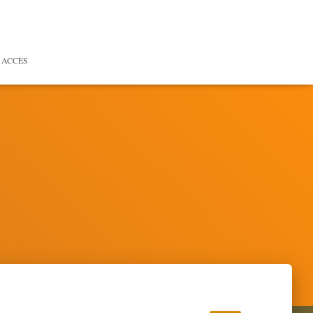
 ACCÈS