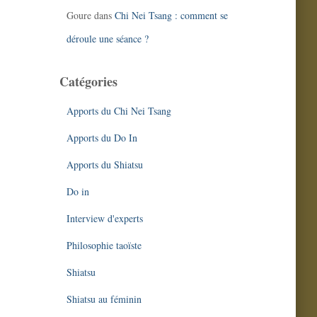
Goure
dans
Chi Nei Tsang : comment se
déroule une séance ?
Catégories
Apports du Chi Nei Tsang
Apports du Do In
Apports du Shiatsu
Do in
Interview d'experts
Philosophie taoïste
Shiatsu
Shiatsu au féminin