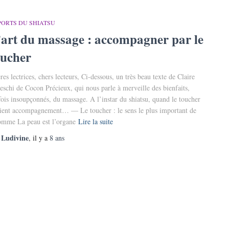
PORTS DU SHIATSU
’art du massage : accompagner par le
oucher
res lectrices, chers lecteurs, Ci-dessous, un très beau texte de Claire
eschi de Cocon Précieux, qui nous parle à merveille des bienfaits,
fois insoupçonnés, du massage. A l’instar du shiatsu, quand le toucher
ient accompagnement… — Le toucher : le sens le plus important de
omme La peau est l’organe
Lire la suite
Ludivine
r
, il y a
8 ans