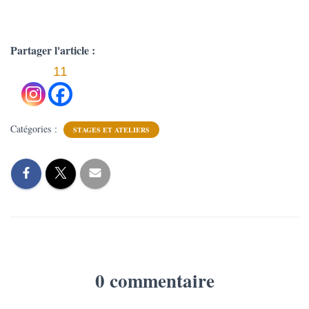
désabonner à tout moment. Voir mentions légales.
Partager l'article :
11
Catégories :
STAGES ET ATELIERS
0 commentaire