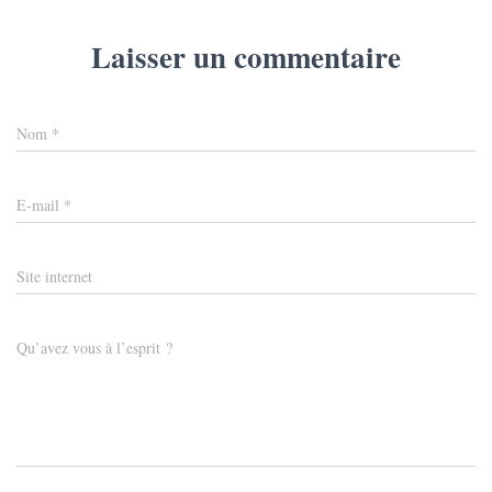
Laisser un commentaire
Nom
*
E-mail
*
Site internet
Qu’avez vous à l’esprit ?