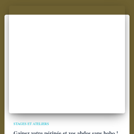
STAGES ET ATELIERS
Gainez votre périnée et vos abdos sans bobo !