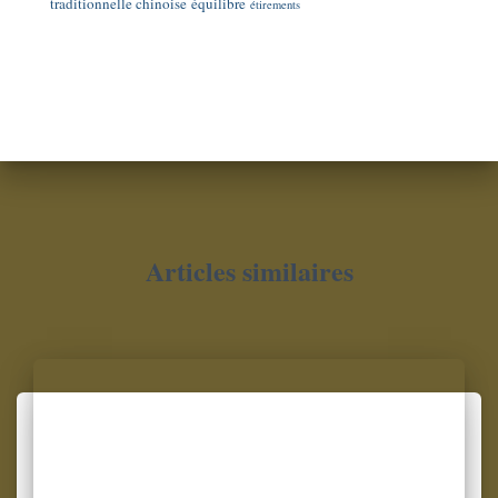
traditionnelle chinoise
équilibre
étirements
Articles similaires