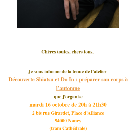
T
I
O
N
Chères toutes, chers tous,
Je vous informe de la tenue de l’atelier
Découverte Shiatsu et Do In : préparer son corps à
l’automne
que j’organise
mardi 16 octobre de 20h à 21h30
2 bis rue Girardet, Place d’Alliance
54000 Nancy
(tram Cathédrale)