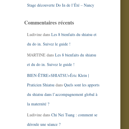
Stage découverte Do In de l’Été – Nancy
Commentaires récents
Ludivine
dans
Les 8 bienfaits du shiatsu et
du do in. Suivez le guide !
MARTINE
dans
Les 8 bienfaits du shiatsu
et du do in. Suivez le guide !
BIEN-ÊTRE>SHIATSU>Éric Klein |
Praticien Shiatsu
dans
Quels sont les apports
du shiatsu dans l’accompagnement global à
la maternité ?
Ludivine
dans
Chi Nei Tsang : comment se
déroule une séance ?