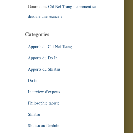
Goure
dans
Chi Nei Tsang : comment se
déroule une séance ?
Catégories
Apports du Chi Nei Tsang
Apports du Do In
Apports du Shiatsu
Do in
Interview d'experts
Philosophie taoïste
Shiatsu
Shiatsu au féminin