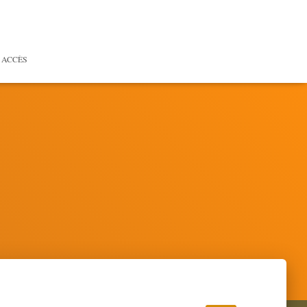
 ACCÈS