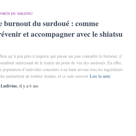
PORTS DU SHIATSU
e burnout du surdoué : comme
révenir et accompagner avec le shiatsu
n qu’à peu près n’importe qui puisse un jour connaître le burnout, il
semblait intéressant de le traiter du point de vue des surdoués. En effet,
te population d’individus concentre à un haut niveau tous les ingrédients
 lui permettent de tomber dedans, et ce sont souvent
Lire la suite
Ludivine
r
, il y a
6 ans