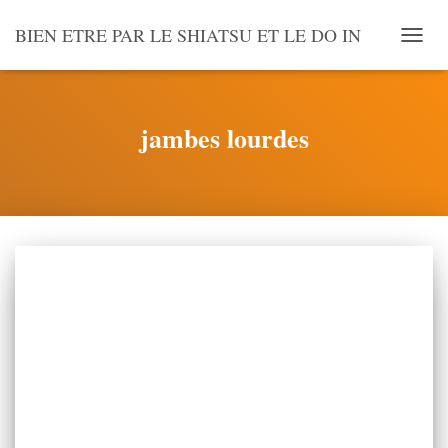
BIEN ETRE PAR LE SHIATSU ET LE DO IN
OUVR
LA
NAVI
jambes lourdes