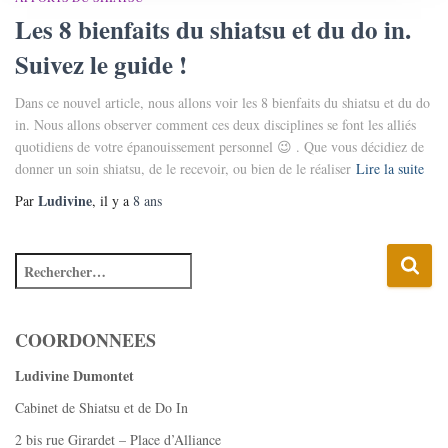
Les 8 bienfaits du shiatsu et du do in.
Suivez le guide !
Dans ce nouvel article, nous allons voir les 8 bienfaits du shiatsu et du do
in. Nous allons observer comment ces deux disciplines se font les alliés
quotidiens de votre épanouissement personnel 😉 . Que vous décidiez de
donner un soin shiatsu, de le recevoir, ou bien de le réaliser
Lire la suite
Ludivine
Par
, il y a
8 ans
COORDONNEES
Ludivine Dumontet
Cabinet de Shiatsu et de Do In
2 bis rue Girardet – Place d’Alliance