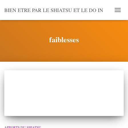
BIEN ETRE PAR LE SHIATSU ET LE DO IN
OUVR
LA
NAVI
faiblesses
APPORTS DU SHIATSU