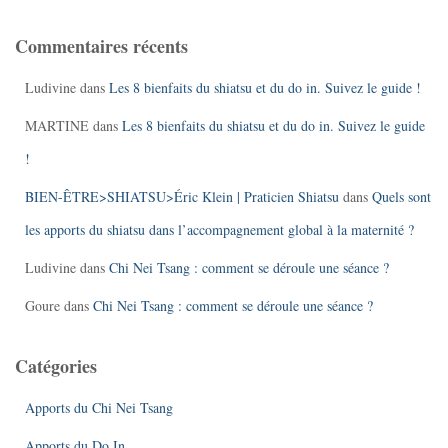
Commentaires récents
Ludivine
dans
Les 8 bienfaits du shiatsu et du do in. Suivez le guide !
MARTINE
dans
Les 8 bienfaits du shiatsu et du do in. Suivez le guide
!
BIEN-ÊTRE>SHIATSU>Éric Klein | Praticien Shiatsu
dans
Quels sont
les apports du shiatsu dans l’accompagnement global à la maternité ?
Ludivine
dans
Chi Nei Tsang : comment se déroule une séance ?
Goure
dans
Chi Nei Tsang : comment se déroule une séance ?
Catégories
Apports du Chi Nei Tsang
Apports du Do In