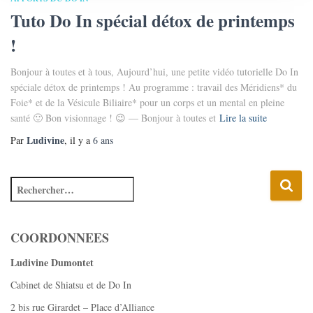
Tuto Do In spécial détox de printemps
!
Bonjour à toutes et à tous, Aujourd’hui, une petite vidéo tutorielle Do In
spéciale détox de printemps ! Au programme : travail des Méridiens* du
Foie* et de la Vésicule Biliaire* pour un corps et un mental en pleine
santé 🙂 Bon visionnage ! 😉 — Bonjour à toutes et
Lire la suite
Ludivine
Par
, il y a
6 ans
COORDONNEES
Ludivine Dumontet
Cabinet de Shiatsu et de Do In
2 bis rue Girardet – Place d’Alliance