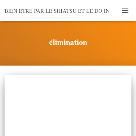
BIEN ETRE PAR LE SHIATSU ET LE DO IN
OUVR
LA
NAVI
élimination