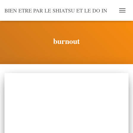
BIEN ETRE PAR LE SHIATSU ET LE DO IN
OUVR
LA
NAVI
burnout