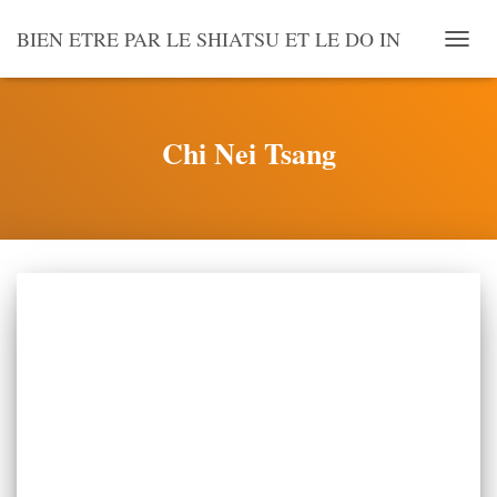
BIEN ETRE PAR LE SHIATSU ET LE DO IN
OUVR
LA
NAVI
Chi Nei Tsang