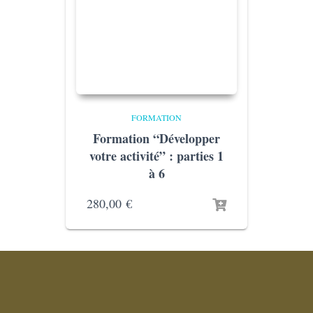
FORMATION
Formation “Développer
votre activité” : parties 1
à 6
280,00
€