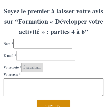
Soyez le premier à laisser votre avis
sur “Formation « Développer votre
activité » : parties 4 à 6”
Nom
*
E-mail
*
Votre note
*
Votre avis
*