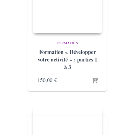
FORMATION
Formation « Développer
votre activité » : parties 1
à 3
150,00
€