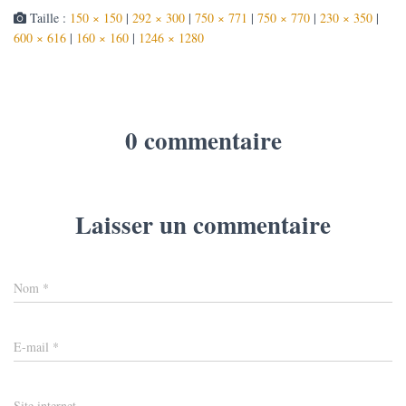
Taille :
150 × 150
|
292 × 300
|
750 × 771
|
750 × 770
|
230 × 350
|
600 × 616
|
160 × 160
|
1246 × 1280
0 commentaire
Laisser un commentaire
Nom
*
E-mail
*
Site internet