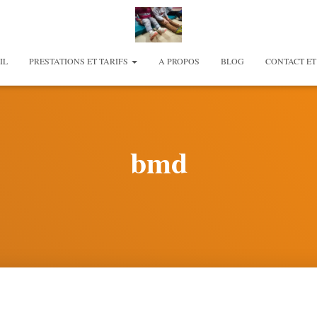
IL
PRESTATIONS ET TARIFS
A PROPOS
BLOG
CONTACT ET
bmd