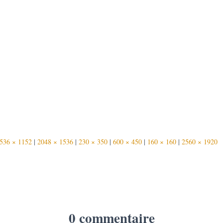
536 × 1152
|
2048 × 1536
|
230 × 350
|
600 × 450
|
160 × 160
|
2560 × 1920
0 commentaire