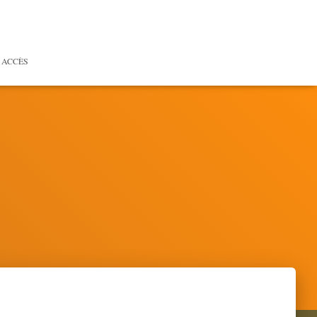
 ACCÈS