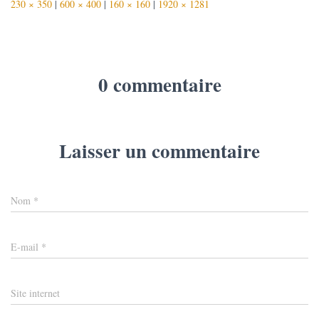
230 × 350
|
600 × 400
|
160 × 160
|
1920 × 1281
0 commentaire
Laisser un commentaire
Nom
*
E-mail
*
Site internet