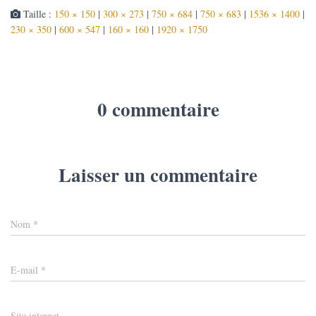
Taille :
150 × 150
|
300 × 273
|
750 × 684
|
750 × 683
|
1536 × 1400
|
230 × 350
|
600 × 547
|
160 × 160
|
1920 × 1750
0 commentaire
Laisser un commentaire
Nom
*
E-mail
*
Site internet