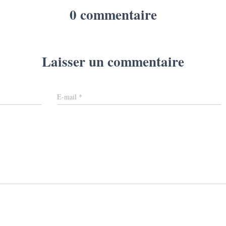
0 commentaire
Laisser un commentaire
E-mail
*