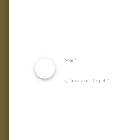
Nom
*
Qu’avez vous à l’esprit ?