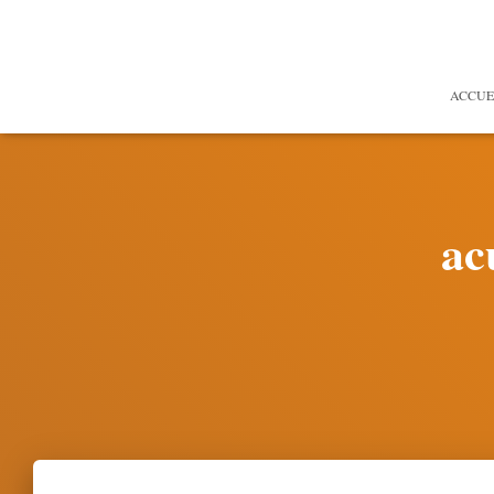
ACCUE
ac