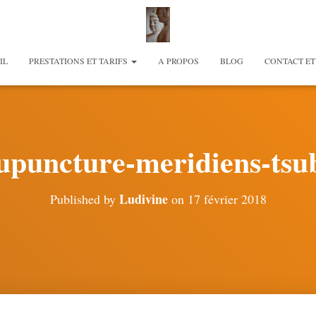
IL
PRESTATIONS ET TARIFS
A PROPOS
BLOG
CONTACT ET
upuncture-meridiens-tsu
Ludivine
Published by
on
17 février 2018