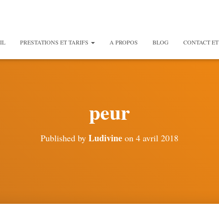
IL
PRESTATIONS ET TARIFS
A PROPOS
BLOG
CONTACT ET
peur
Ludivine
Published by
on
4 avril 2018