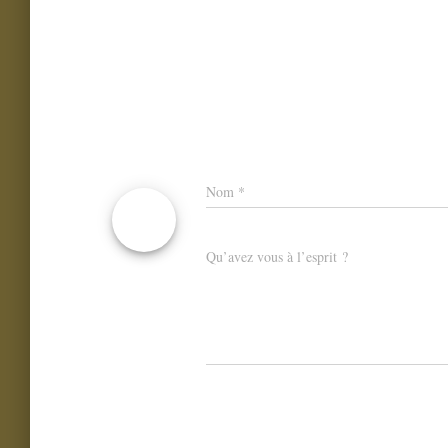
Nom
*
Qu’avez vous à l’esprit ?