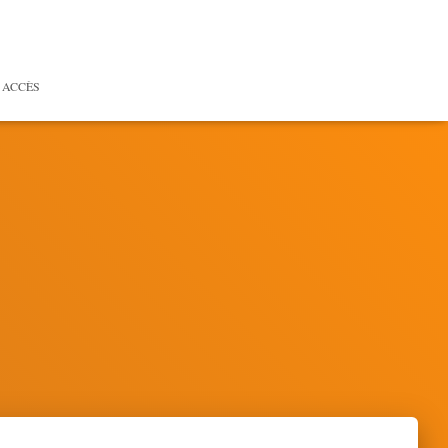
 ACCÈS