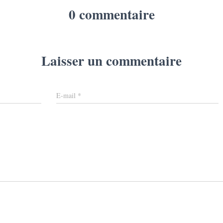
0 commentaire
Laisser un commentaire
E-mail
*