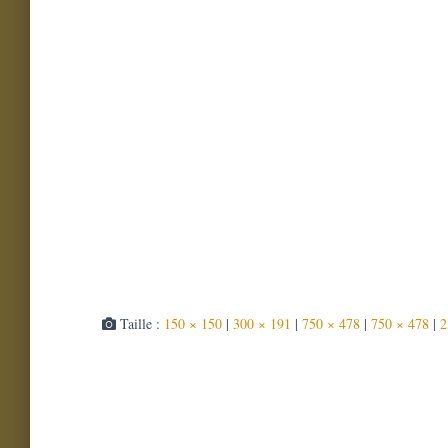
Taille :
150 × 150
|
300 × 191
|
750 × 478
|
750 × 478
|
2