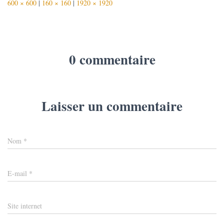
600 × 600
|
160 × 160
|
1920 × 1920
0 commentaire
Laisser un commentaire
Nom
*
E-mail
*
Site internet