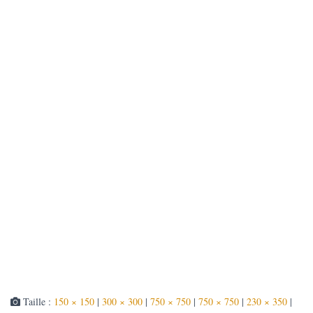
T
I
O
N
Taille :
150 × 150
|
300 × 300
|
750 × 750
|
750 × 750
|
230 × 350
|