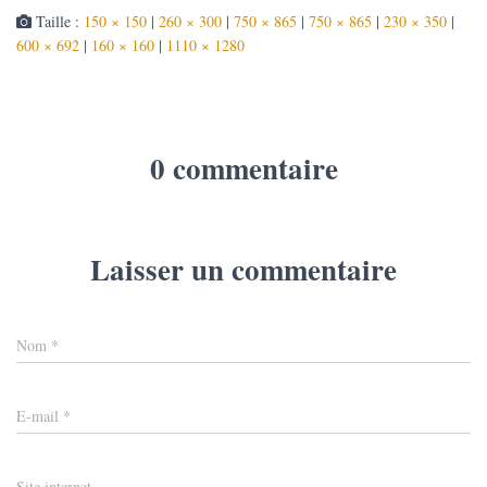
Taille :
150 × 150
|
260 × 300
|
750 × 865
|
750 × 865
|
230 × 350
|
600 × 692
|
160 × 160
|
1110 × 1280
0 commentaire
Laisser un commentaire
Nom
*
E-mail
*
Site internet