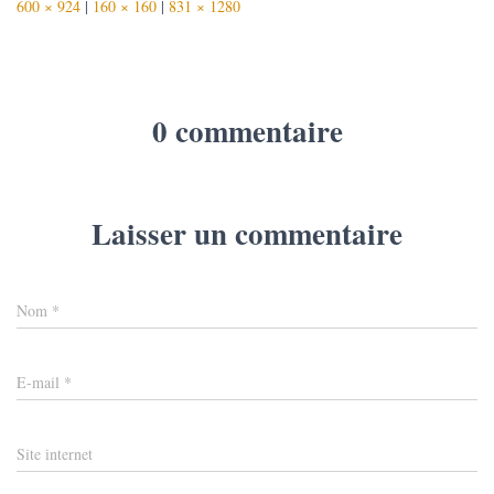
600 × 924
|
160 × 160
|
831 × 1280
0 commentaire
Laisser un commentaire
Nom
*
E-mail
*
Site internet