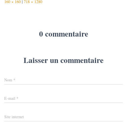
160 × 160
|
718 × 1280
0 commentaire
Laisser un commentaire
Nom
*
E-mail
*
Site internet