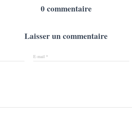
0 commentaire
Laisser un commentaire
E-mail
*