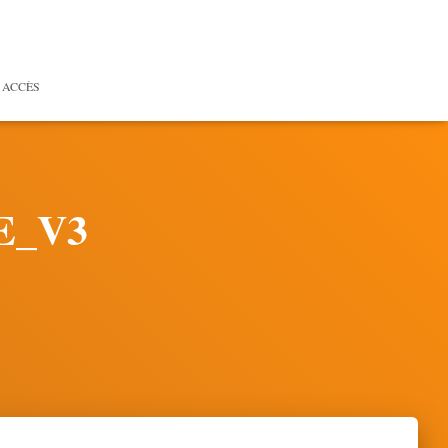
 ACCÈS
TE_V3