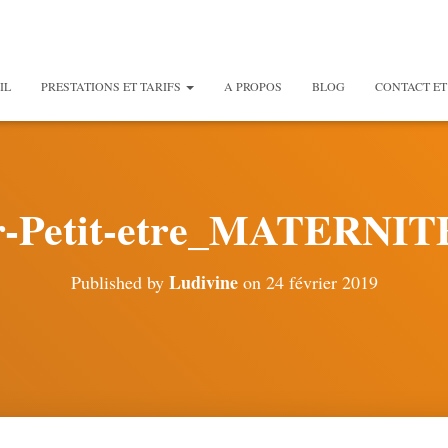
IL
PRESTATIONS ET TARIFS
A PROPOS
BLOG
CONTACT ET
r-Petit-etre_MATERNI
Ludivine
Published by
on
24 février 2019