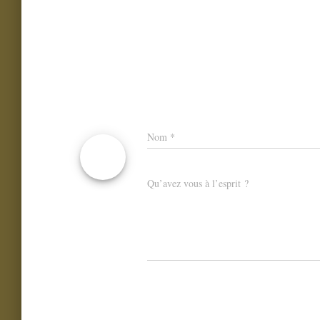
Nom
*
Qu’avez vous à l’esprit ?