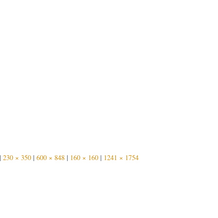
|
230 × 350
|
600 × 848
|
160 × 160
|
1241 × 1754