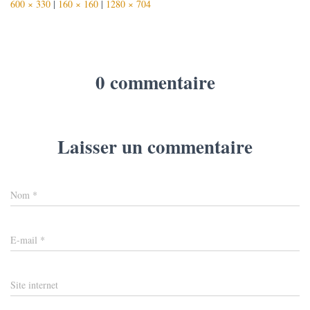
600 × 330
|
160 × 160
|
1280 × 704
0 commentaire
Laisser un commentaire
Nom
*
E-mail
*
Site internet