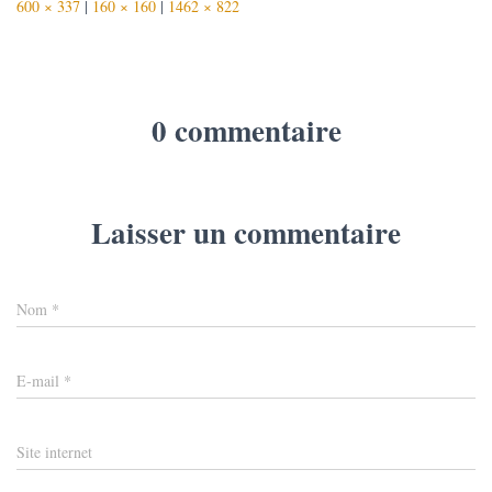
600 × 337
|
160 × 160
|
1462 × 822
0 commentaire
Laisser un commentaire
Nom
*
E-mail
*
Site internet