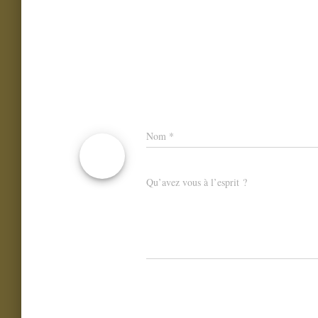
Nom
*
Qu’avez vous à l’esprit ?