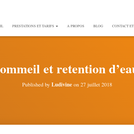
IL
PRESTATIONS ET TARIFS
A PROPOS
BLOG
CONTACT ET
sommeil et retention d’ea
Ludivine
Published by
on
27 juillet 2018