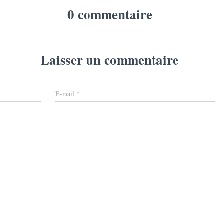
0 commentaire
Laisser un commentaire
E-mail
*